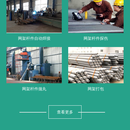
网架杆件自动焊接
网架杆件探伤
网架杆件拋丸
网架打包
查看更多