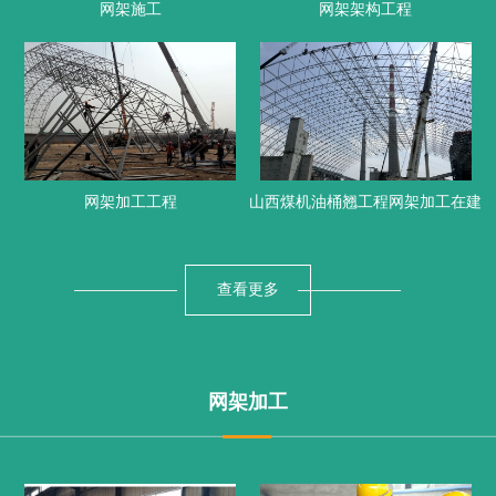
网架施工
网架架构工程
网架加工工程
山西煤机油桶翘工程网架加工在建
查看更多
网架加工