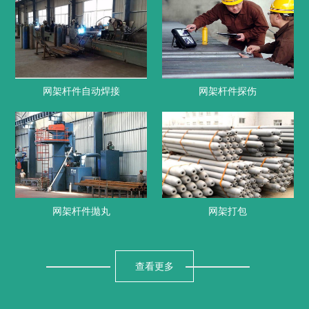
网架杆件自动焊接
网架杆件探伤
网架杆件拋丸
网架打包
查看更多