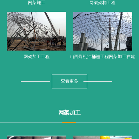
网架施工
网架架构工程
网架加工工程
山西煤机油桶翘工程网架加工在建
查看更多
网架加工