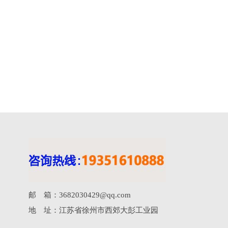
邮 箱：3682030429@qq.com
地 址：江苏省徐州市西郊大彭工业园