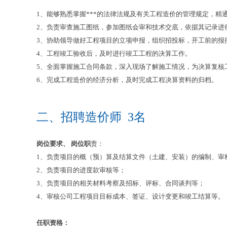
1、能够熟悉掌握***的法律法规及有关工程造价的管理规定，
2、负责审查施工图纸，参加图纸会审和技术交底，依据其记录进
3、协助领导做好工程项目的立项申报，组织招投标，开工前的报
4、工程竣工验收后，及时进行竣工工程的决算工作。
5、全面掌握施工合同条款，深入现场了解施工情况，为决算复核
6、完成工程造价的经济分析，及时完成工程决算资料的归档。
二、招聘造价师 3名
岗位要求、 岗位职
责：
1、负责项目的概（预）算及结算文件（土建、安装）的编制、审
2、负责项目的进度款审核等；
3、负责项目的相关材料考察及招标、评标、合同谈判等；
4、审核公司工程项目目标成本、签证、设计变更和竣工结算等。
任职资格：