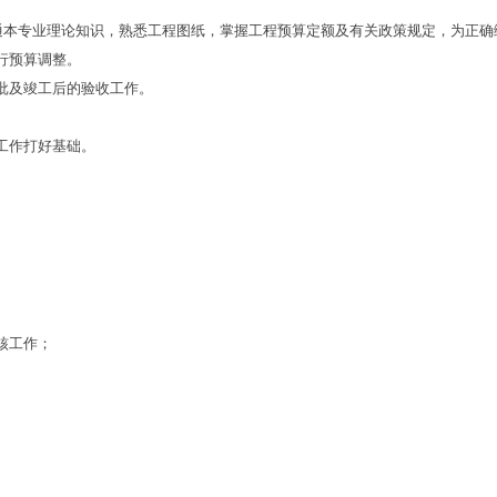
精通本专业理论知识，熟悉工程图纸，掌握工程预算定额及有关政策规定，为正
行预算调整。
批及竣工后的验收工作。
工作打好基础。
核工作；